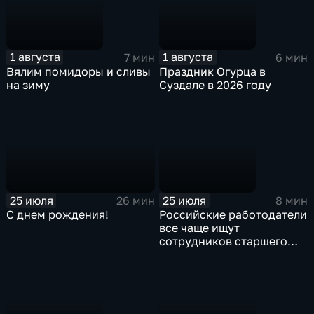
1 августа
1 августа
7 мин
6 мин
Вялим помидоры и сливы
Праздник Огурца в
на зиму
Суздале в 2026 году
25 июля
25 июля
26 мин
8 мин
С днем рождения!
Российские работодатели
все чаще ищут
сотрудников старшего
поколения