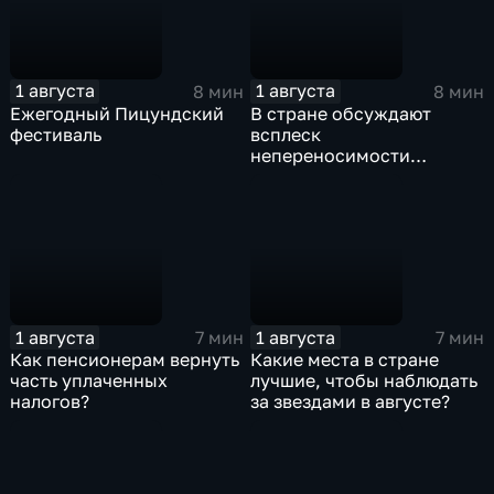
1 августа
1 августа
8 мин
8 мин
Ежегодный Пицундский
В стране обсуждают
фестиваль
всплеск
непереносимости
лактозы
1 августа
1 августа
7 мин
7 мин
Как пенсионерам вернуть
Какие места в стране
часть уплаченных
лучшие, чтобы наблюдать
налогов?
за звездами в августе?