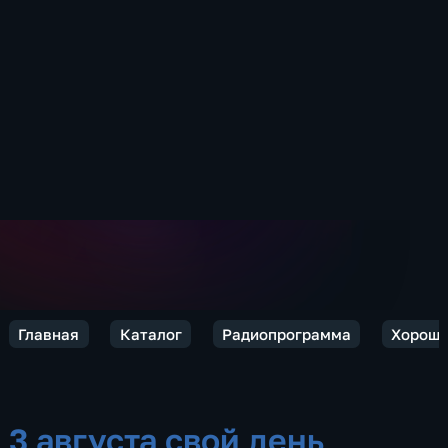
Главная
Каталог
Радиопрограмма
Хороше
3 августа свой день