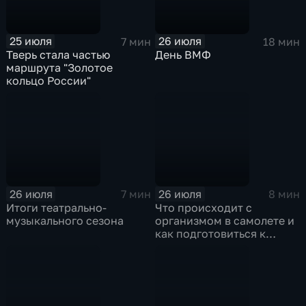
25 июля
26 июля
7 мин
18 мин
Тверь стала частью
День ВМФ
маршрута "Золотое
кольцо России"
26 июля
26 июля
7 мин
8 мин
Итоги театрально-
Что происходит с
музыкального сезона
организмом в самолете и
как подготовиться к
полету?