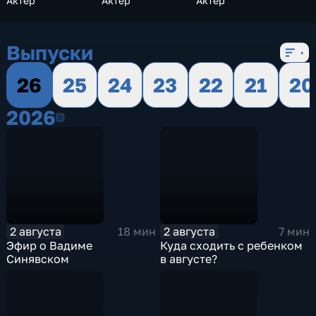
Актер
Актер
Актер
Выпуски
26
25
24
23
22
21
20
2026
2026
2 августа
2 августа
18 мин
7 мин
Эфир о Вадиме
Куда сходить с ребенком
Синявском
в августе?