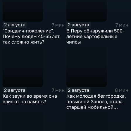
2 августа
2 августа
7 мин
7 мин
"Сэндвич-поколение".
В Перу обнаружили 500-
Почему людям 45-65 лет
летние картофельные
так сложно жить?
чипсы
2 августа
2 августа
7 мин
8 мин
Как звуки во время сна
Как молодая белгородка,
влияют на память?
позывной Заноза, стала
старшей мобильной
огневой группы
спецподразделения?