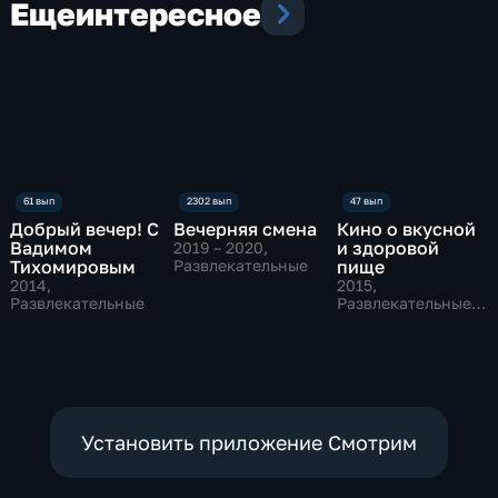
Еще
интересное
Добрый вечер! С
Вечерняя смена
Кино о вкусной
Вадимом
и здоровой
2019 – 2020
,
Тихомировым
Развлекательные
пище
2014
,
2015
,
Развлекательные
Развлекательные,
Культура
Установить приложение Смотрим