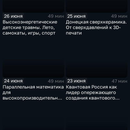
26 июня
25 июня
49 мин
49 мин
Высокоэнергетические
Донецкая сверхкерамика.
детские травмы. Лето,
От сверхдавлений к 3D-
самокаты, игры, спорт
печати
23 июня
24 июня
47 мин
49 мин
Квантовая Россия как
Параллельная математика
лидер опережающего
для
создания квантового
высокопроизводительных
интернета
вычислений и нейронные
сети