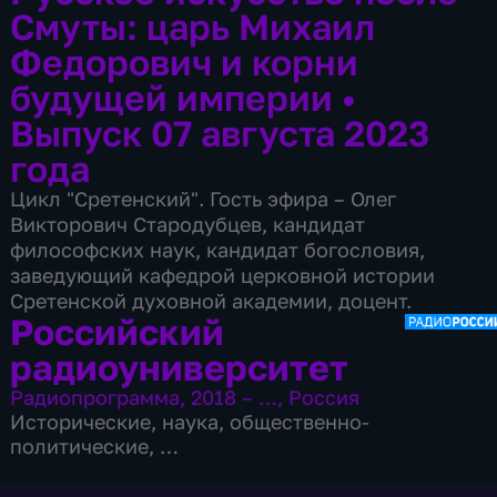
Смуты: царь Михаил
Федорович и корни
будущей империи
•
Выпуск 07 августа 2023
года
Цикл "Сретенский". Гость эфира – Олег
Викторович Стародубцев, кандидат
философских наук, кандидат богословия,
заведующий кафедрой церковной истории
Сретенской духовной академии, доцент.
Российский
радиоуниверситет
Радиопрограмма
,
2018 – …
,
Россия
Исторические
,
наука
,
общественно-
политические
,
9 сезонов, 2785 выпусков