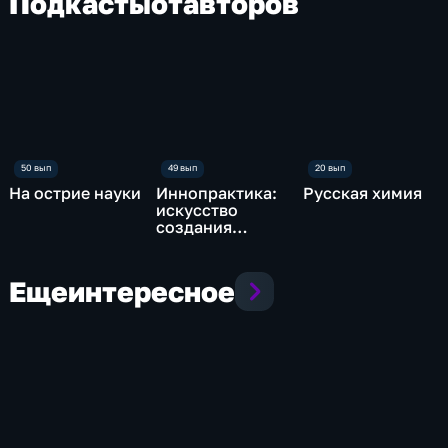
Подкасты
от
авторов
На острие науки
Иннопрактика:
Русская химия
искусство
создания
будущего
Еще
интересное