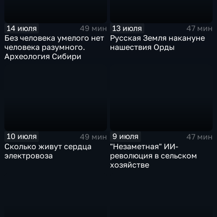
14 июля
13 июля
49 мин
47 мин
Без человека умелого нет
Русская Земля накануне
человека разумного.
нашествия Орды
Археология Сибири
10 июля
9 июля
49 мин
47 мин
Сколько живут сердца
"Незаметная" ИИ-
электровоза
революция в сельском
хозяйстве