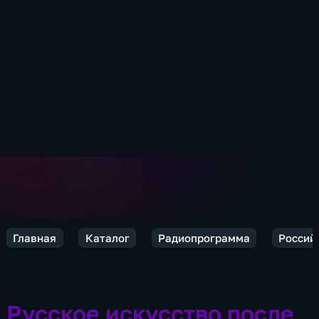
Главная
Каталог
Радиопрограмма
Россий
Русское искусство после