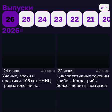
Выпуски
26
25
24
23
22
21
20
2026
2026
24 июля
22 июля
49 мин
47 мин
Ученые, врачи и
Циклопептидные токсины
практики. 105 лет НМИЦ
грибов. Когда грибы
травматологии и
более ядовиты, чем змеи
ортопедии им. Приорова