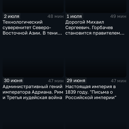
2 июля
1 июля
48 мин
49 мин
Технологический
Дорогой Михаил
суверенитет Северо-
Сергеевич. Горбачев
Восточной Азии. В тени
становится правителем
дракона и орла
СССР
30 июня
29 июня
47 мин
47 мин
Административный гений
Настоящая империя в
императора Адриана. Рим
1839 году. "Письма о
и Третья иудейская война
Российской империи"