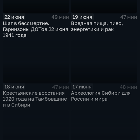
22 июня
19 июня
49 мин
47 мин
Шаг в бессмертие.
Вредная пища, пиво,
Гарнизоны ДОТов 22 июня
энергетики и рак
1941 года
18 июня
17 июня
47 мин
48 мин
Крестьянские восстания
Археология Сибири для
1920 года на Тамбовщине
России и мира
и в Сибири