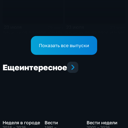
23 июля
23 июля
19 мин
23 мин
Эфир от 23.07.2026 (21:10)
Эфир от 23.07.2026 (11:30)
Показать все выпуски
Еще
интересное
Неделя в городе
Вести
Вести недели
2018 – 2026
,
1991 – …
,
2001 – 2026
,