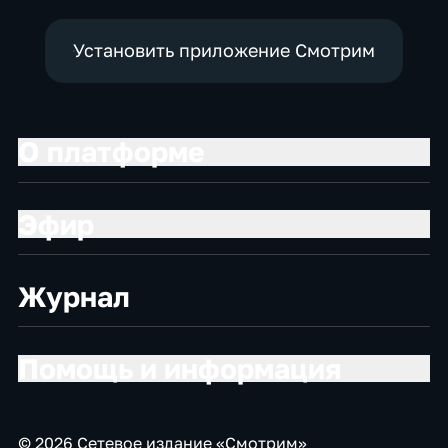
Установить приложение Смотрим
О платформе
Эфир
Журнал
Помощь и информация
© 2026 Сетевое издание «Смотрим»