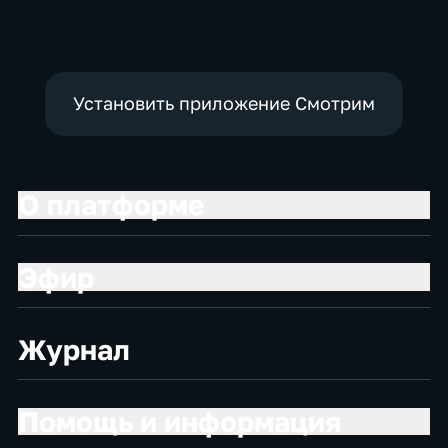
социально-
новостные
социально-
экономические
экономические
Установить приложение Смотрим
О платформе
Эфир
Журнал
Помощь и информация