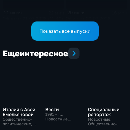
21 июля
20 июля
22 мин
16 мин
Эфир от 21.07.2026 (11:40)
Эфир от 20.07.2026
Показать все выпуски
Еще
интересное
Италия с Асей
Вести
Специальный
Емельяновой
репортаж
1991 – …
,
Новостные,
Общественно-
Новостные,
Общественно-
политические,
Общественно-
политические,
Общество,
политические,