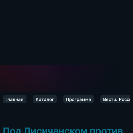
Главная
Каталог
Программа
Вести. Росси
Под Лисичанском против