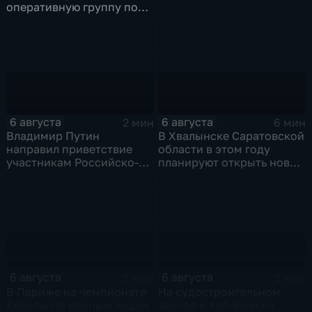
оперативную группу по
смене власти на Кубе.
6 августа
6 августа
2 мин
6 мин
Владимир Путин
В Хвалынске Саратовской
направил приветствие
области в этом году
участникам Российско-
планируют открыть новую
киргизского
больницу
экономического форума
и Российско-киргизской
межрегиональной
конференции
6 августа
6 августа
3 мин
3 мин
В Париже на чемпионате
На судостроительном
Европы по водным видам
заводе в Хабаровске