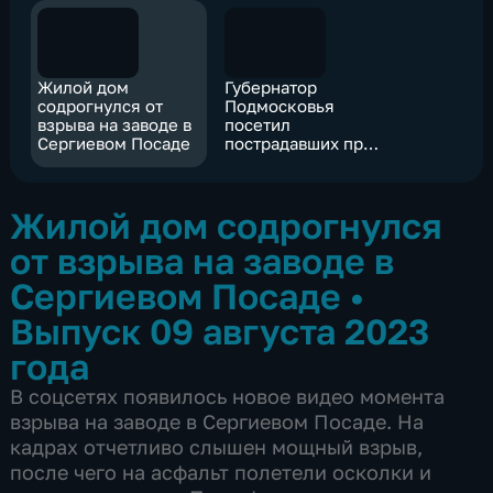
Жилой дом
Губернатор
содрогнулся от
Подмосковья
взрыва на заводе в
посетил
Сергиевом Посаде
пострадавших при
взрыве в
Сергиевом Посаде
Жилой дом содрогнулся
от взрыва на заводе в
Сергиевом Посаде
•
Выпуск 09 августа 2023
года
В соцсетях появилось новое видео момента
взрыва на заводе в Сергиевом Посаде. На
кадрах отчетливо слышен мощный взрыв,
после чего на асфальт полетели осколки и