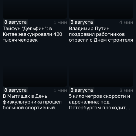
8 августа
8 августа
1 мин
4 мин
Тайфун "Дельфин": в
Владимир Путин
Китае эвакуировали 420
поздравил работников
тысяч человек
отрасли с Днем строителя
8 августа
8 августа
1 мин
3 мин
В Мытищах в День
5 километров скорости и
физкультурника прошел
адреналина: под
большой спортивный
Петербургом проходит
фестиваль
третий этап "Формулы‑4"