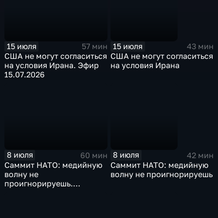
15 июля
15 июля
57 мин
43 мин
США не могут согласиться
США не могут согласиться
на условия Ирана. Эфир
на условия Ирана
15.07.2026
8 июля
8 июля
60 мин
42 мин
Саммит НАТО: медийную
Саммит НАТО: медийную
волну не
волну не проигнорируешь
проигнорируешь.
Видеоэфир 8.07.2026