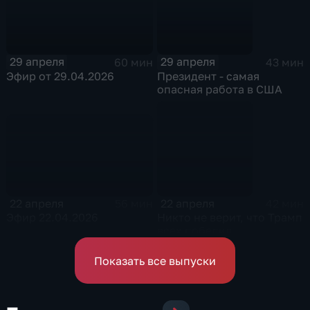
29 апреля
29 апреля
60 мин
43 мин
Эфир от 29.04.2026
Президент - самая
опасная работа в США
22 апреля
22 апреля
56 мин
42 мин
Эфир 22.04.2026
Никто не верит, что Трамп
всех победил
Показать все выпуски