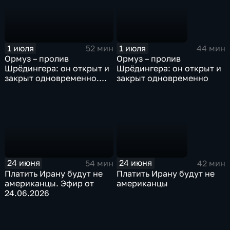
1 июля
1 июля
52 мин
44 мин
Ормуз – пролив
Ормуз – пролив
Шрёдингера: он открыт и
Шрёдингера: он открыт и
закрыт одновременно.
закрыт одновременно
Видеоэфир 1.07.2016
24 июня
24 июня
54 мин
42 мин
Платить Ирану будут не
Платить Ирану будут не
американцы. Эфир от
американцы
24.06.2026