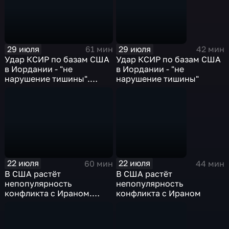
29 июля
29 июля
61 мин
42 мин
Удар КСИР по базам США
Удар КСИР по базам США
в Иордании - "не
в Иордании - "не
нарушение тишины".
нарушение тишины"
Эфир от 29.07.2026
22 июля
22 июля
60 мин
44 мин
В США растёт
В США растёт
непопулярность
непопулярность
конфликта с Ираном.
конфликта с Ираном
Эфир 22.07.2026