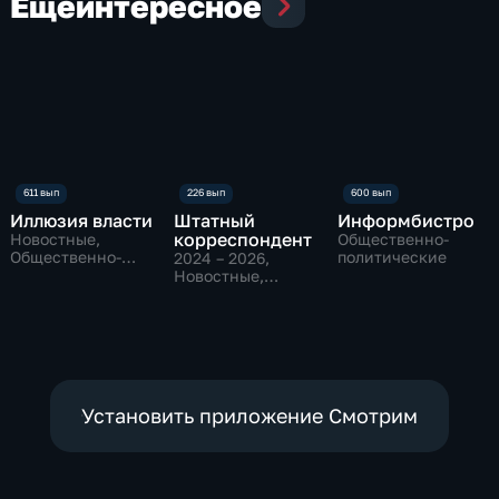
Еще
интересное
Иллюзия власти
Штатный
Информбистро
корреспондент
Новостные,
Общественно-
Общественно-
политические
2024 – 2026
,
политические
Новостные,
Общественно-
политические
Установить приложение Смотрим