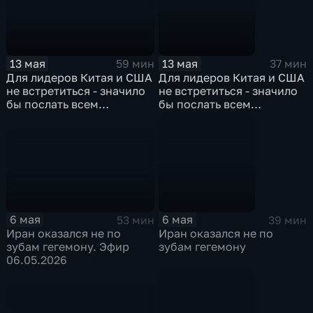
13 мая
13 мая
59 мин
37 мин
Для лидеров Китая и США
Для лидеров Китая и США
не встретиться - значило
не встретиться - значило
бы послать всем
бы послать всем
негативный сигнал. Эфир
негативный сигнал
от 13.05.2026
6 мая
6 мая
53 мин
39 мин
Иран оказался не по
Иран оказался не по
зубам гегемону. Эфир
зубам гегемону
06.05.2026