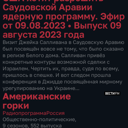
Саудовской Аравии
ядерную программу. Эфир
от 09.08.2023
•
Выпуск 09
августа 2023 года
Визит Джейка Салливана в Саудовскую Аравию
был посвящён вовсе не тому, что было сказано
в релизе Белого дома. Салливан привёз
конкретные контуры возможной сделки с
Израилем. Чертить их, правда, судя по всему,
пришлось в спешке. И вот следом прошла
конференция в Джидде посвящённая мирному
урегулированию на Украине...
Американские
горки
Радиопрограмма
Россия
Общественно-политические
,
9 сезонов, 552 выпуска