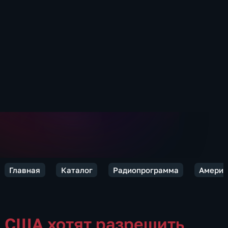
Главная
Каталог
Радиопрограмма
Америк
США хотят разрешить