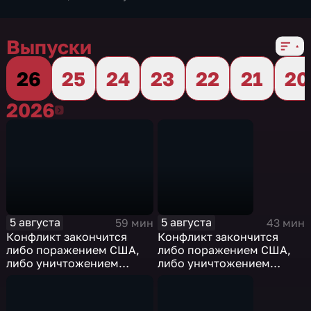
Выпуски
26
25
24
23
22
21
20
2026
2026
5 августа
5 августа
59 мин
43 мин
Конфликт закончится
Конфликт закончится
либо поражением США,
либо поражением США,
либо уничтожением
либо уничтожением
Ирана. Видеоэфир
Ирана
5.08.2026