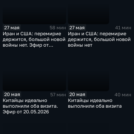
27 мая
27 мая
58 мин
41 мин
Иран и США: перемирие
Иран и США: перемирие
держится, большой новой
держится, большой новой
войны нет. Эфир от
войны нет
27.05.2026
20 мая
20 мая
57 мин
40 мин
Китайцы идеально
Китайцы идеально
выполнили оба визита.
выполнили оба визита
Эфир от 20.05.2026