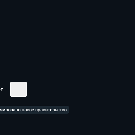
ог
рмировано новое правительство