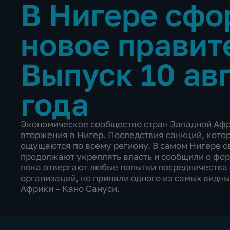
В Нигере сф
новое правит
Выпуск 10 ав
года
Экономическое сообщество стран Западной Афри
вторжения в Нигер. Последствия санкций, кото
ощущаются по всему региону. В самом Нигере 
продолжают укреплять власть и сообщили о фо
пока отвергают любые попытки посредничества
организаций, но приняли одного из самых видн
Африки – Кано Сануси.