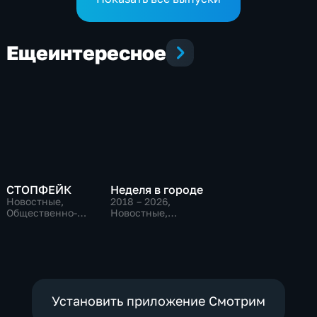
Еще
интересное
СТОПФЕЙК
Неделя в городе
Новостные,
2018 – 2026
,
Общественно-
Новостные,
политические,
Общественно-
общество
политические,
общество
Установить приложение Смотрим