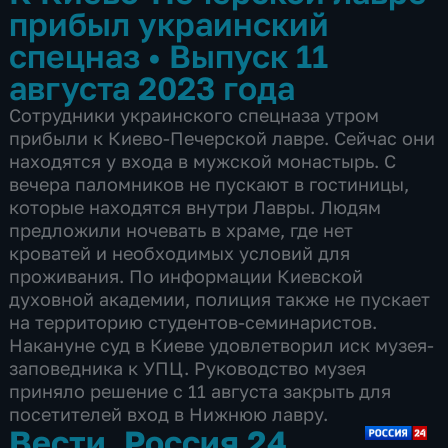
прибыл украинский
спецназ
•
Выпуск 11
августа 2023 года
Сотрудники украинского спецназа утром
прибыли к Киево-Печерской лавре. Сейчас они
находятся у входа в мужской монастырь. С
вечера паломников не пускают в гостиницы,
которые находятся внутри Лавры. Людям
предложили ночевать в храме, где нет
кроватей и необходимых условий для
проживания. По информации Киевской
духовной академии, полиция также не пускает
на территорию студентов-семинаристов.
Накануне суд в Киеве удовлетворил иск музея-
заповедника к УПЦ. Руководство музея
приняло решение с 11 августа закрыть для
посетителей вход в Нижнюю лавру.
Вести. Россия 24