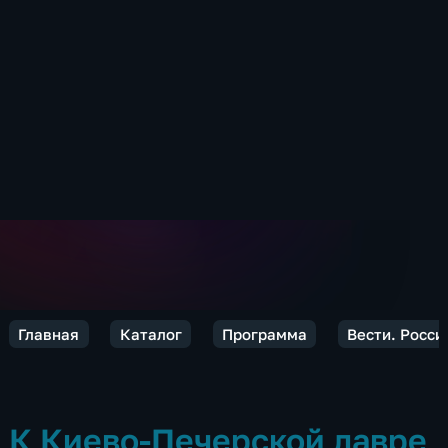
Главная
Каталог
Программа
Вести. Росси
К Киево-Печерской лавре