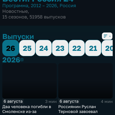
Программа
,
2012 – 2026
,
Россия
Новостные
,
15 сезонов, 51958 выпусков
Выпуски
26
25
24
23
22
21
20
2026
2026
6 августа
6 августа
3 мин
4 мин
Два человека погибли в
Россиянин Руслан
Смоленске из-за
Терновой завоевал