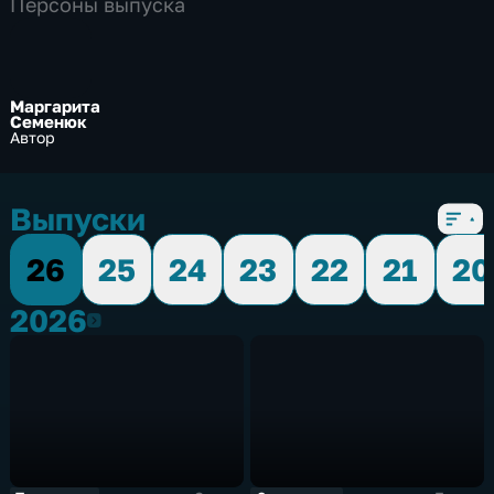
Персоны выпуска
Маргарита
Семенюк
Автор
Выпуски
26
25
24
23
22
21
20
2026
2026