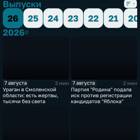
Выпуски
26
25
24
23
22
21
20
2026
2026
7 августа
7 августа
3 мин
2 мин
Ураган в Смоленской
Партия "Родина" подала
области: есть жертвы,
иск против регистрации
тысячи без света
кандидатов "Яблока"