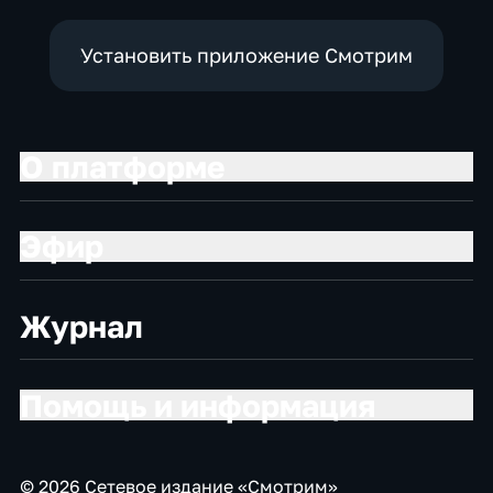
Установить приложение Смотрим
О платформе
Эфир
Журнал
Помощь и информация
© 2026 Сетевое издание «Смотрим»