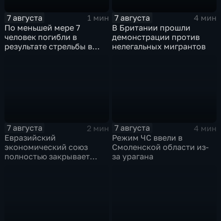
7 августа
7 августа
1 мин
4 мин
По меньшей мере 7
В Британии прошли
человек погибли в
демонстрации против
результате стрельбы в
нелегальных мигрантов
одной из школ Таиланда
7 августа
7 августа
2 мин
4 мин
Евразийский
Режим ЧС ввели в
экономический союз
Смоленской области из-
полностью закрывает
за урагана
свои потребности