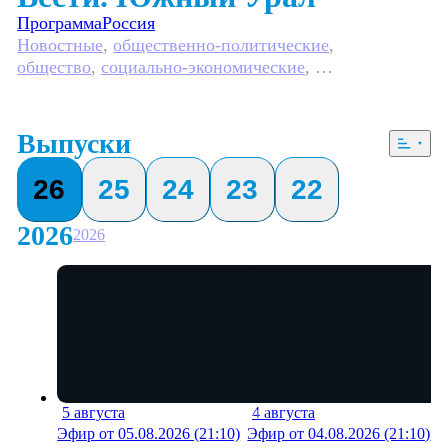
Программа
Россия
Новостные
,
общественно-политические
,
общество
,
социально-экономические
,
5 сезонов, 2082 выпуска
Выпуски
26
25
24
23
22
2026
2026
5 августа
4 августа
20 мин
18 м
Эфир от 05.08.2026 (21:10)
Эфир от 04.08.2026 (21:10)