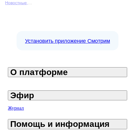
Новостные,
Общественно-
политические,
социально-
экономические
Установить приложение Смотрим
О платформе
Эфир
Журнал
Помощь и информация