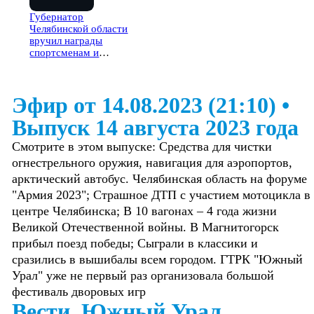
Губернатор
Челябинской области
вручил награды
спортсменам и
тренерам
Эфир от 14.08.2023 (21:10)
•
Выпуск 14 августа 2023 года
Смотрите в этом выпуске: Средства для чистки
огнестрельного оружия, навигация для аэропортов,
арктический автобус. Челябинская область на форуме
"Армия 2023"; Страшное ДТП с участием мотоцикла в
центре Челябинска; В 10 вагонах – 4 года жизни
Великой Отечественной войны. В Магнитогорск
прибыл поезд победы; Сыграли в классики и
сразились в вышибалы всем городом. ГТРК "Южный
Урал" уже не первый раз организовала большой
фестиваль дворовых игр
Вести. Южный Урал