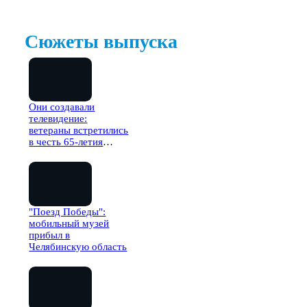
Сюжеты выпуска
Они создавали
телевидение:
ветераны встретились
в честь 65-летия
ГТРК "Южный Урал"
"Поезд Победы":
мобильный музей
прибыл в
Челябинскую область