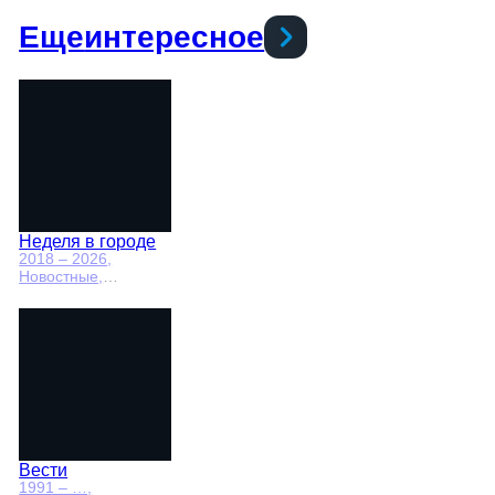
Еще
интересное
Неделя в городе
2018 – 2026
,
Новостные,
Общественно-
политические,
общество
Вести
1991 – …
,