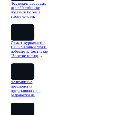
Фестиваль дворовых
игр в Челябинске
посетили более 3
тысяч человек
Сюжет журналистов
ГТРК "Южный Урал"
победил на фестивале
"Золотое кольцо
России"
Челябинские
предприятия
представили свои
разработки на
форуме
"Армия-2023"