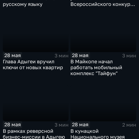
русскому языку
Всероссийского конкурса
научно-технического
творчества "Шустрик"
28 мая
28 мая
3 мин
3 мин
Глава Адыгеи вручил
В Майкопе начал
ключи от новых квартир
работать мобильный
комплекс "Тайфун"
28 мая
28 мая
3 мин
2 мин
В рамках реверсной
В кунацкой
бизнес-миссии в Адыгею
Национального музея