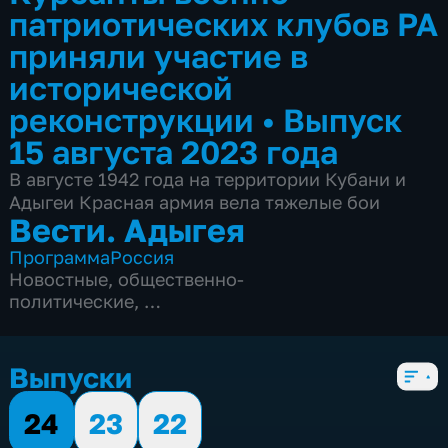
патриотических клубов РА
приняли участие в
исторической
реконструкции
•
Выпуск
15 августа 2023 года
В августе 1942 года на территории Кубани и
Адыгеи Красная армия вела тяжелые бои
Вести. Адыгея
Программа
Россия
Новостные
,
общественно-
политические
,
3 сезона, 659 выпусков
Выпуски
24
23
22