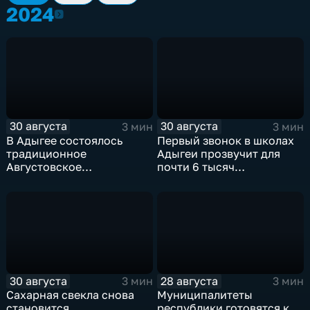
2024
2024
30 августа
30 августа
3 мин
3 мин
В Адыгее состоялось
Первый звонок в школах
традиционное
Адыгеи прозвучит для
Августовское
почти 6 тысяч
педагогическое
первоклассников
совещание
30 августа
28 августа
3 мин
3 мин
Сахарная свекла снова
Муниципалитеты
становится
республики готовятся к