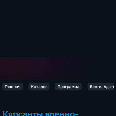
Главная
Каталог
Программа
Вести. Адыге
Курсанты военно-