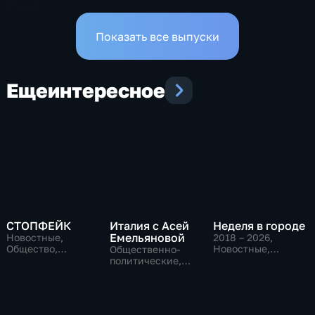
языке
Показать все выпуски
Еще
интересное
СТОПФЕЙК
Италия с Асей
Неделя в городе
Емельяновой
Новостные,
2018 – 2026
,
Общество,
Новостные,
Общественно-
общественно-
Общество,
политические,
политические
общественно-
Общество,
политические
новостные