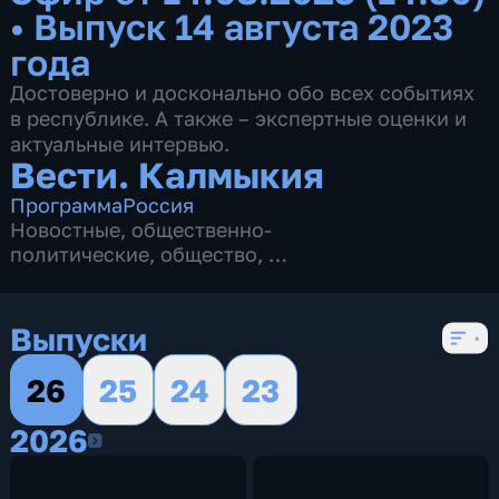
•
Выпуск 14 августа 2023
года
Достоверно и досконально обо всех событиях
в республике. А также – экспертные оценки и
актуальные интервью.
Вести. Калмыкия
Программа
Россия
Новостные
,
общественно-
политические
,
общество
,
4 сезона, 2620 выпусков
Выпуски
26
25
24
23
2026
2026