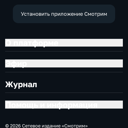
Установить приложение Смотрим
О платформе
Эфир
Журнал
Помощь и информация
© 2026 Сетевое издание «Смотрим»