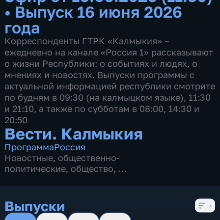
•
Выпуск 16 июня 2026
года
Корреспонденты ГТРК «Калмыкия» –
ежедневно на канале «Россия 1» рассказывают
о жизни Республики: о событиях и людях, о
мнениях и новостях. Выпуски программы с
актуальной информацией республики смотрите
по будням в 09:30 (на калмыцком языке), 11:30
и 21:10, а также по субботам в 08:00, 14:30 и
20:50
Вести. Калмыкия
Программа
Россия
Новостные
,
общественно-
политические
,
общество
,
4 сезона, 2622 выпуска
Выпуски