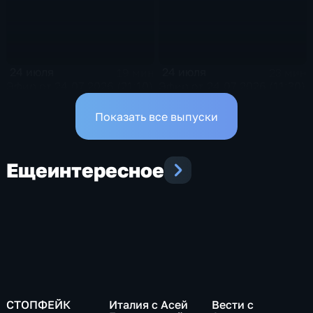
24 июля
24 июля
19 мин
23 мин
Эфир от 24.07.2026 (21:10)
Эфир от 24.07.2026 (11:30)
Показать все выпуски
Еще
интересное
СТОПФЕЙК
Италия с Асей
Вести с