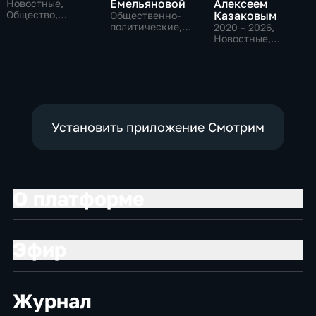
Емельяновой
Алексеем
Новостные,
Общество,
Казаковым
Общественно-
общественно-
политические,
2020 – 2026
,
политические
Общество,
Новостные,
новостные
Общественно-
политические
Установить приложение Смотрим
О платформе
Эфир
Журнал