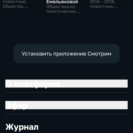
Емельяновой
Новостные,
2018 – 2026
,
Общество,
Новостные,
Общественно-
общественно-
Общество,
политические,
политические
общественно-
Общество,
политические
новостные
Установить приложение Смотрим
О платформе
Эфир
Журнал