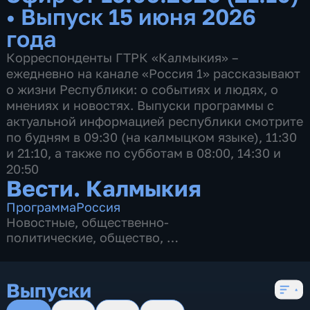
•
Выпуск 15 июня 2026
года
Корреспонденты ГТРК «Калмыкия» –
ежедневно на канале «Россия 1» рассказывают
о жизни Республики: о событиях и людях, о
мнениях и новостях. Выпуски программы с
актуальной информацией республики смотрите
по будням в 09:30 (на калмыцком языке), 11:30
и 21:10, а также по субботам в 08:00, 14:30 и
20:50
Вести. Калмыкия
Программа
Россия
Новостные
,
общественно-
политические
,
общество
,
4 сезона, 2622 выпуска
Выпуски