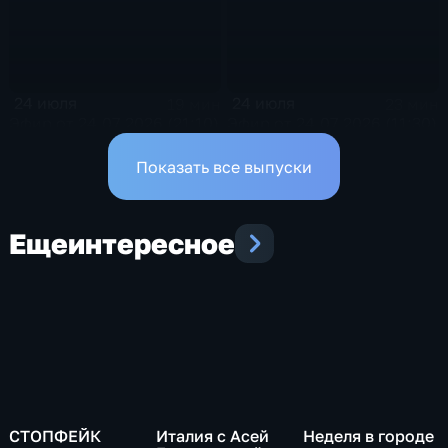
24 июля
24 июля
19 мин
23 мин
Эфир от 24.07.2026 (21:10)
Эфир от 24.07.2026 (11:30)
Показать все выпуски
Еще
интересное
СТОПФЕЙК
Италия с Асей
Неделя в городе