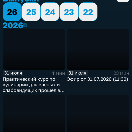
26
25
24
23
22
2026
2026
31 июля
31 июля
4 мин
23 мин
Практический курс по
Эфир от 31.07.2026 (11:30)
кулинарии для слепых и
слабовидящих прошел в
Иркутске