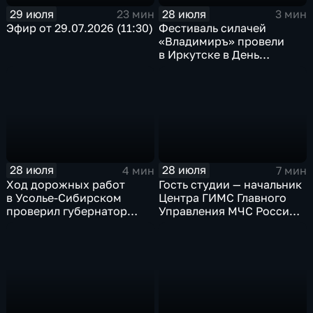
29 июля
28 июля
23 мин
3 мин
Эфир от 29.07.2026 (11:30)
Фестиваль силачей
«Владимиръ» провели
в Иркутске в День
Крещения Руси
28 июля
28 июля
4 мин
7 мин
Ход дорожных работ
Гость студии — начальник
в Усолье-Сибирском
Центра ГИМС Главного
проверил губернатор
Управления МЧС России
Иркутской области
по Иркутской области
Андрей Карепов