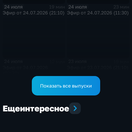
24 июля
24 июля
19 мин
23 мин
Эфир от 24.07.2026 (21:10)
Эфир от 24.07.2026 (11:30)
24 июля
23 июля
12 мин
19 мин
Эфир от 24.07.2026
Эфир от 23.07.2026 (21:10)
(09:30)
Показать все выпуски
Еще
интересное