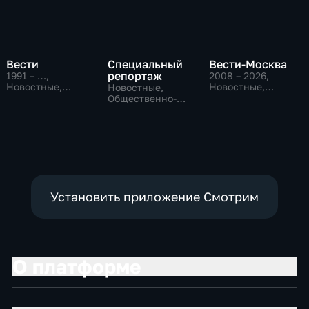
Вести
Специальный
Вести-Москва
репортаж
1991 – …
,
2008 – 2026
,
Новостные,
Новостные,
Новостные,
Общественно-
Общественно-
Общественно-
политические,
политические,
политические,
социально-
социально-
социально-
экономические
экономические
экономические
Установить приложение Смотрим
О платформе