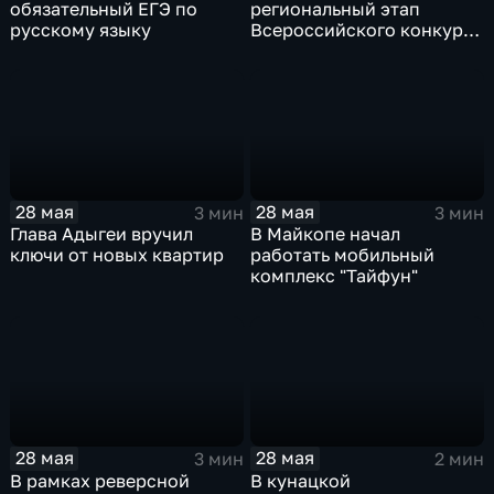
обязательный ЕГЭ по
региональный этап
русскому языку
Всероссийского конкурса
научно-технического
творчества "Шустрик"
28 мая
28 мая
3 мин
3 мин
Глава Адыгеи вручил
В Майкопе начал
ключи от новых квартир
работать мобильный
комплекс "Тайфун"
28 мая
28 мая
3 мин
2 мин
В рамках реверсной
В кунацкой