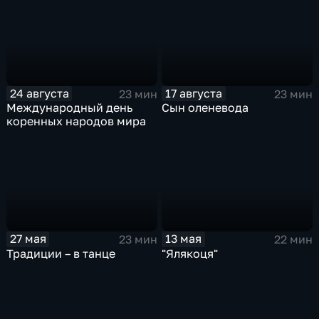
24 августа
17 августа
23 мин
23 мин
Международный день
Сын оленевода
коренных народов мира
27 мая
13 мая
23 мин
22 мин
Традиции – в танце
"Ялякоця"