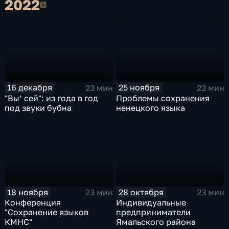
2022
2022
16 декабря
25 ноября
23 мин
23 мин
"Вы’ сей": из года в год
Проблемы сохранения
под звуки бубна
ненецкого языка
18 ноября
28 октября
23 мин
23 мин
Конференция
Индивидуальные
"Сохранение языков
предприниматели
КМНС"
Ямальского района