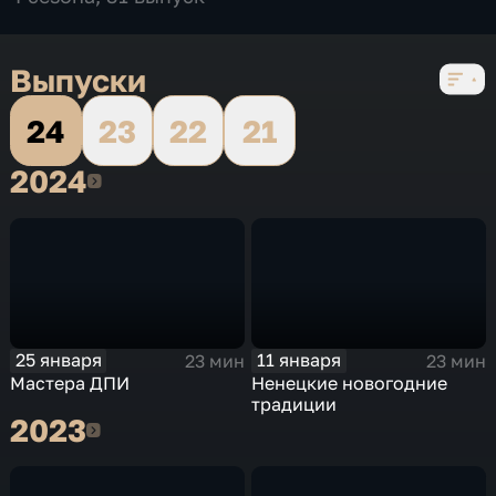
Выпуски
24
23
22
21
2024
2024
25 января
11 января
23 мин
23 мин
Мастера ДПИ
Ненецкие новогодние
традиции
2023
2023