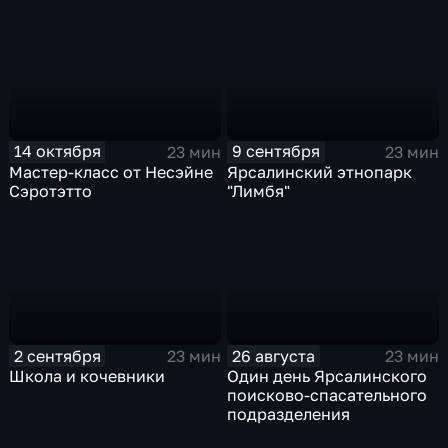
14 октября
9 сентября
23 мин
23 мин
Мастер-класс от Несэйне
Ярсалинский этнопарк
Сэротэтто
"Лимбя"
2 сентября
26 августа
23 мин
23 мин
Школа и кочевники
Один день Ярсалинского
поисково-спасательного
подразделения