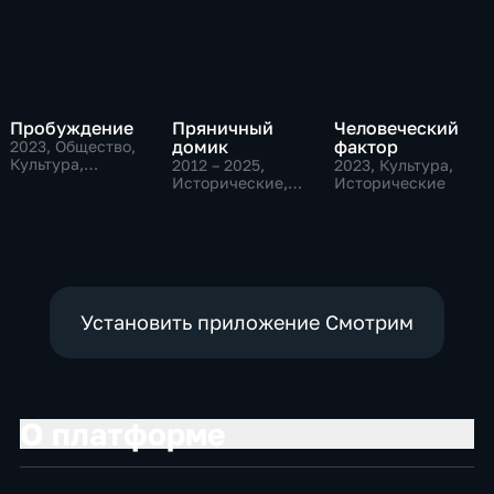
Пробуждение
Пряничный
Человеческий
домик
фактор
2023
, Общество,
Культура,
2012 – 2025
,
2023
, Культура,
исторические
Исторические,
Исторические
Культура,
образовательные
Установить приложение Смотрим
О платформе