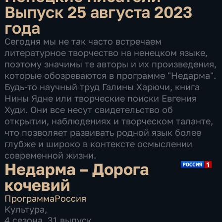
Выпуск 25 августа 2023
года
Сегодня мы не так часто встречаем
литературное творчество на ненецком языке,
поэтому значимы те авторы и их произведения,
которые обозреваются в программе "Недарма".
Будь-то научный труд Галины Харючи, книга
Нины Ядне или творческие поиски Евгения
Худи. Они все несут свидетельство об
открытии, наблюдениях и творческом таланте,
что позволяет развивать родной язык более
глубже и широко в контексте осмыслении
современной жизни.
Недарма – Дорога
кочевий
Программа
Россия
Культура
,
4 сезона, 31 выпуск