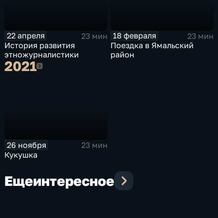
22 апреля
18 февраля
23 мин
23 мин
История развития
Поездка в Ямальский
этножурналистики
район
2021
2021
26 ноября
23 мин
Кукушка
Еще
интересное