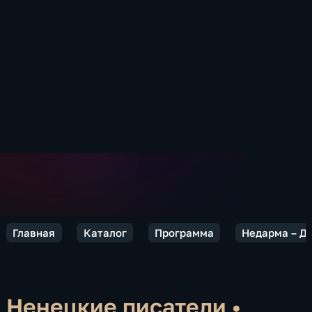
Главная
Каталог
Программа
Недарма – Д
Ненецкие писатели
•