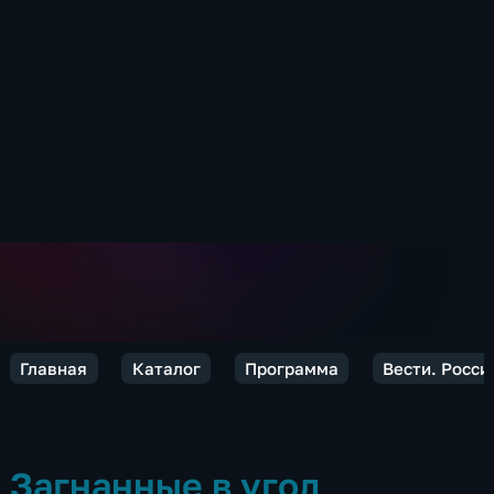
Главная
Каталог
Программа
Вести. Росси
Загнанные в угол