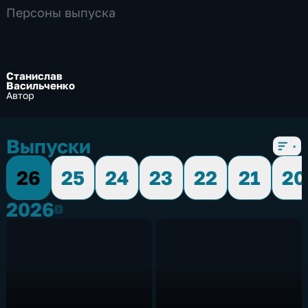
Персоны выпуска
Станислав
Васильченко
Автор
Выпуски
26
25
24
23
22
21
20
2026
2026