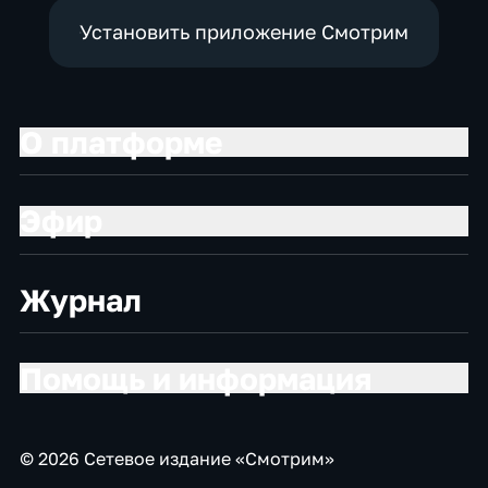
Установить приложение Смотрим
О платформе
Эфир
Журнал
Помощь и информация
© 2026 Сетевое издание «Смотрим»