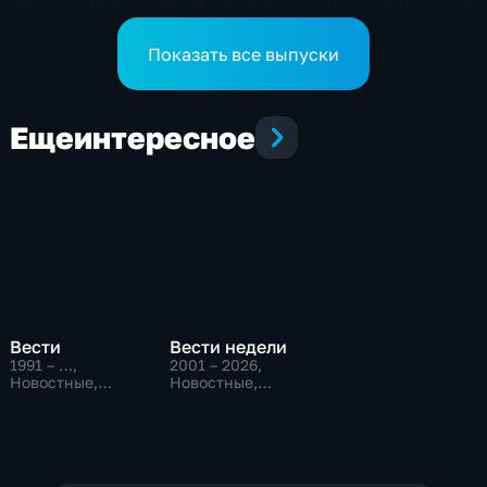
Эфир от 28.07.2026 (21:30)
Эфир от 28.07.2026 (11:30)
Показать все выпуски
Еще
интересное
Вести
Вести недели
1991 – …
,
2001 – 2026
,
Новостные,
Новостные,
Общественно-
Общественно-
политические,
политические
социально-
экономические