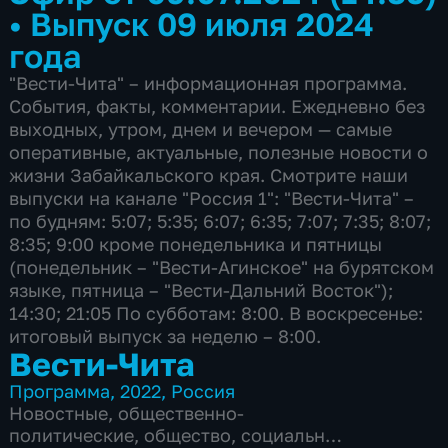
•
Выпуск 09 июля 2024
года
"Вести-Чита" – информационная программа.
События, факты, комментарии. Ежедневно без
выходных, утром, днем и вечером — самые
оперативные, актуальные, полезные новости о
жизни Забайкальского края. Смотрите наши
выпуски на канале "Россия 1": "Вести-Чита" –
по будням: 5:07; 5:35; 6:07; 6:35; 7:07; 7:35; 8:07;
8:35; 9:00 кроме понедельника и пятницы
(понедельник – "Вести-Агинское" на бурятском
языке, пятница – "Вести-Дальний Восток");
14:30; 21:05 По субботам: 8:00. В воскресенье:
итоговый выпуск за неделю – 8:00.
Вести-Чита
Программа
,
2022
,
Россия
Новостные
,
общественно-
политические
,
общество
,
социально-