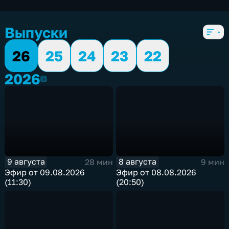
экономические
,
5 сезонов, 2579 выпусков
Выпуски
26
25
24
23
22
2026
2026
9 августа
8 августа
28 мин
9 мин
Эфир от 09.08.2026
Эфир от 08.08.2026
(11:30)
(20:50)