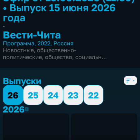
•
Выпуск 15 июня 2026
года
-
Вести-Чита
Программа
,
2022
,
Россия
Новостные
,
общественно-
политические
,
общество
,
социально-
экономические
,
5 сезонов, 2574 выпуска
Выпуски
26
25
24
23
22
2026
2026