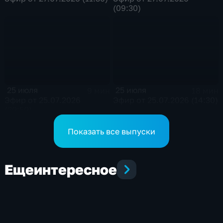
(09:30)
25 июля
25 июля
9 мин
18 мин
Эфир от 25.07.2026
Эфир от 25.07.2026 (14:30)
(20:50)
Показать все выпуски
Еще
интересное