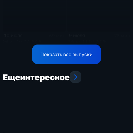
10 июля
9 июля
69 мин
76 мин
Эфир 10.07.2026
Эфир 09.07.2026
Показать все выпуски
Еще
интересное