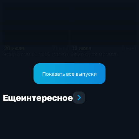
20 июля
18 июля
21 мин
9 мин
Эфир от 20.07.2026 (11:30)
Эфир от 18.07.2026
(20:50)
Показать все выпуски
Еще
интересное