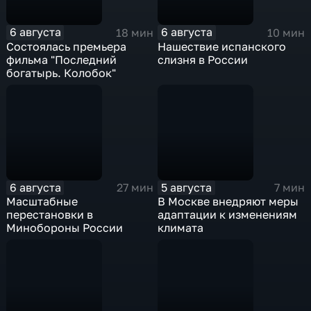
6 августа
6 августа
18 мин
10 мин
Состоялась премьера
Нашествие испанского
фильма "Последний
слизня в России
богатырь. Колобок"
6 августа
5 августа
27 мин
7 мин
Масштабные
В Москве внедряют меры
перестановки в
адаптации к изменениям
Минобороны России
климата