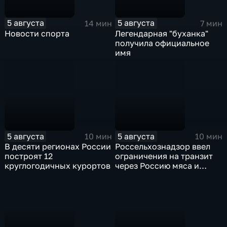
5 августа
5 августа
14 мин
7 мин
Новости спорта
Легендарная "буханка"
получила официальное
имя
5 августа
5 августа
10 мин
10 мин
В десяти регионах России
Россельхознадзор ввел
построят 12
ограничения на транзит
круглогодичных курортов
через Россию мяса и
субпродуктов птицы,
произведенных
предприятиями
Евросоюза