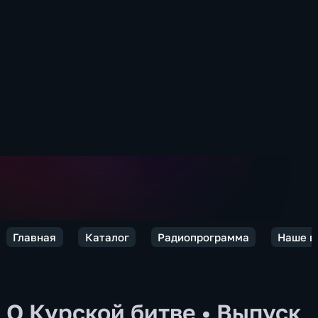
Главная
Каталог
Радиопрограмма
Наше в
О Курской битве
•
Выпуск