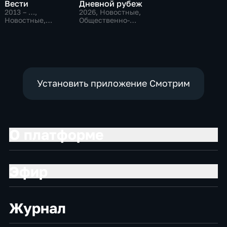
Вести
Дневной рубеж
2013 – …
,
2026
, Новостные,
Новостные,
Общественно-
Общественно-
политические
политические
Установить приложение Смотрим
О платформе
Эфир
Журнал