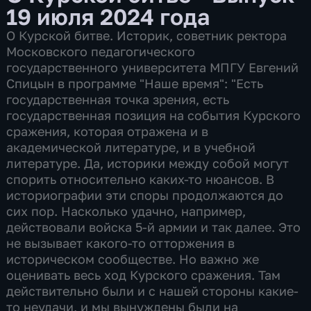
19 июля 2024 года
О Курской битве. Историк, советник ректора
Московского педагогического
государственного университета МПГУ Евгений
Спицын в программе "Наше время": "Есть
государственная точка зрения, есть
государственная позиция на события Курского
сражения, которая отражена и в
академической литературе, и в учебной
литературе. Да, историки между собой могут
спорить относительно каких-то нюансов. В
историографии эти споры продолжаются до
сих пор. Насколько удачно, например,
действовали войска 5-й армии и так далее. Это
не вызывает какого-то отторжения в
историческом сообществе. Но важно же
оценивать весь ход Курского сражения. Там
действительно были и с нашей стороны какие-
то неудачи, и мы вынуждены были на