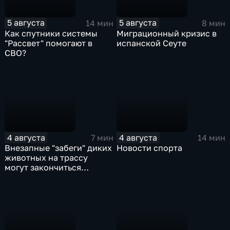
5 августа
5 августа
14 мин
8 мин
Как спутники системы
Миграционный кризис в
"Рассвет" помогают в
испанской Сеуте
СВО?
4 августа
4 августа
7 мин
14 мин
Внезапные "забеги" диких
Новости спорта
животных на трассу
могут закончиться
серьезными ДТП