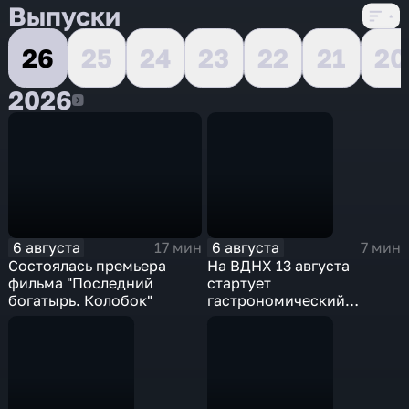
Выпуски
26
25
24
23
22
21
20
2026
2026
6 августа
6 августа
17 мин
7 мин
Состоялась премьера
На ВДНХ 13 августа
фильма "Последний
стартует
богатырь. Колобок"
гастрономический
фестиваль