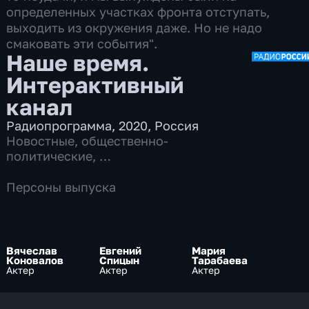
определенных участках фронта отступать,
выходить из окружения даже. Но не надо
смаковать эти события".
Наше время.
Интерактивный
канал
Радиопрограмма
,
2020
,
Россия
Новостные
,
общественно-
политические
,
7 сезонов, 11968 выпусков
Персоны выпуска
Вячеслав
Евгений
Мария
Коновалов
Спицын
Тарабаева
Актер
Актер
Актер