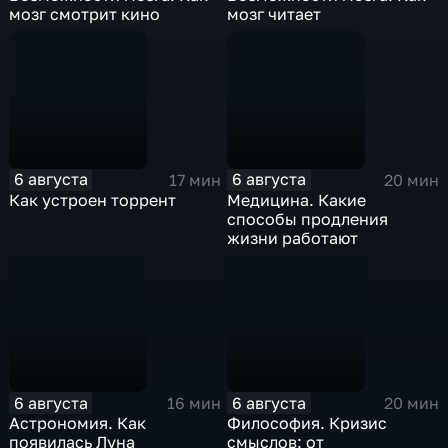
мозг смотрит кино
мозг читает
6 августа
6 августа
17 мин
20 мин
Как устроен торрент
Медицина. Какие
способы продления
жизни работают
6 августа
6 августа
16 мин
20 мин
Астрономия. Как
Философия. Кризис
появилась Луна
смыслов: от