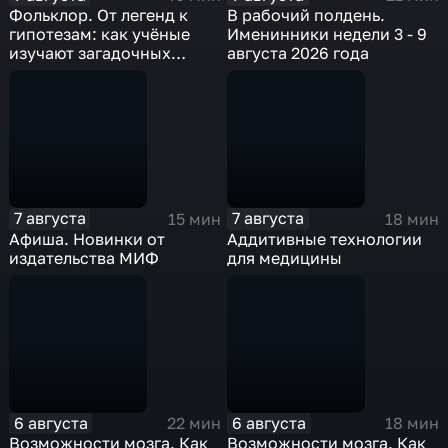
Фольклор. От легенд к
В рабочий полдень.
гипотезам: как учёные
Именинники недели 3 - 9
изучают загадочных
августа 2026 года
существ
7 августа
7 августа
15 мин
18 мин
Афиша. Новинки от
Аддитивные технологии
издательства МИФ
для медицины
6 августа
6 августа
22 мин
18 мин
Возможности мозга. Как
Возможности мозга. Как