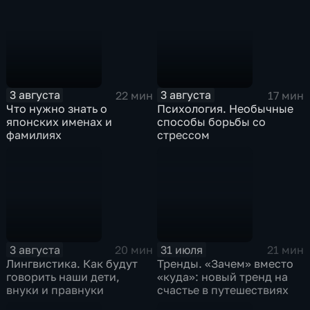
3 августа
3 августа
22 мин
17 мин
Что нужно знать о
Психология. Необычные
японских именах и
способы борьбы со
фамилиях
стрессом
3 августа
31 июля
20 мин
21 мин
Лингвистика. Как будут
Тренды. «Зачем» вместо
говорить наши дети,
«куда»: новый тренд на
внуки и правнуки
счастье в путешествиях