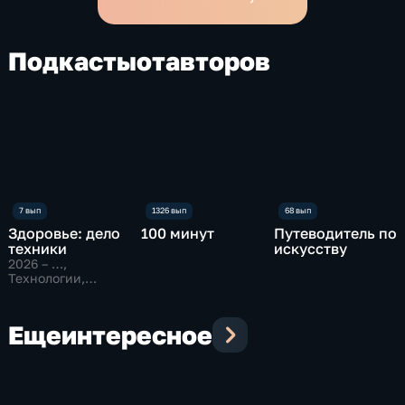
Подкасты
от
авторов
Здоровье: дело
100 минут
Путеводитель по
техники
искусству
2026 – …
,
Технологии,
Образовательные
Еще
интересное