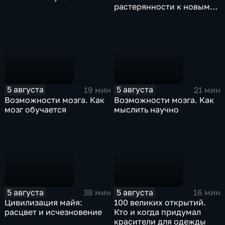
растерянности к новым
целям
5 августа
5 августа
19 мин
21 мин
Возможности мозга. Как
Возможности мозга. Как
мозг обучается
мыслить научно
5 августа
5 августа
38 мин
16 мин
Цивилизация майя:
100 великих открытий.
расцвет и исчезновение
Кто и когда придумал
красители для одежды