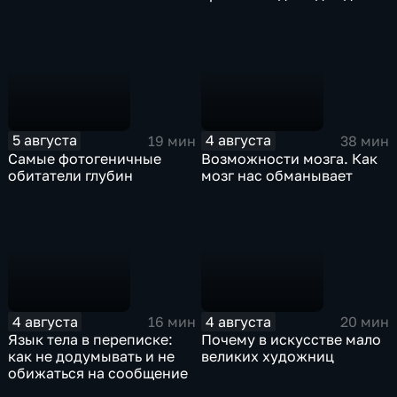
5 августа
4 августа
19 мин
38 мин
Самые фотогеничные
Возможности мозга. Как
обитатели глубин
мозг нас обманывает
4 августа
4 августа
16 мин
20 мин
Язык тела в переписке:
Почему в искусстве мало
как не додумывать и не
великих художниц
обижаться на сообщение