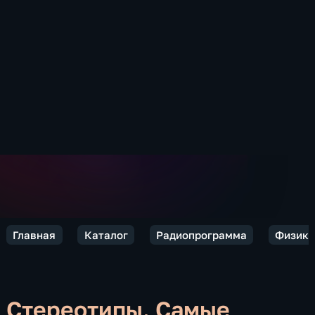
Главная
Каталог
Радиопрограмма
Физики
Стереотипы. Самые