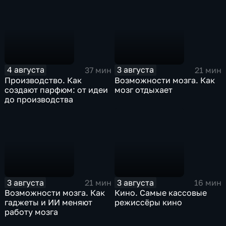
4 августа
3 августа
37 мин
21 мин
Производство. Как
Возможности мозга. Как
создают парфюм: от идеи
мозг отдыхает
до производства
3 августа
3 августа
21 мин
16 мин
Возможности мозга. Как
Кино. Самые кассовые
гаджеты и ИИ меняют
режиссёры кино
работу мозга