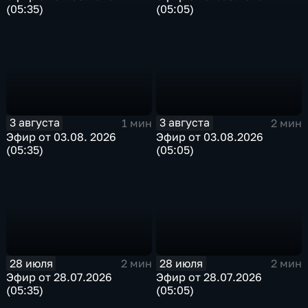
(05:35)
(05:05)
3 августа
3 августа
1 мин
2 мин
Эфир от 03.08. 2026
Эфир от 03.08.2026
(05:35)
(05:05)
28 июля
28 июля
2 мин
2 мин
Эфир от 28.07.2026
Эфир от 28.07.2026
(05:35)
(05:05)