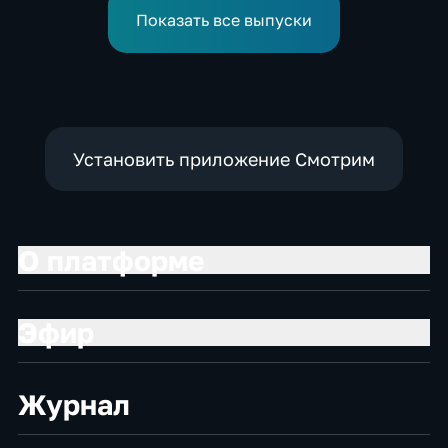
профессиональным
Показать все выпуски
праздником
Установить приложение Смотрим
О платформе
Эфир
Журнал