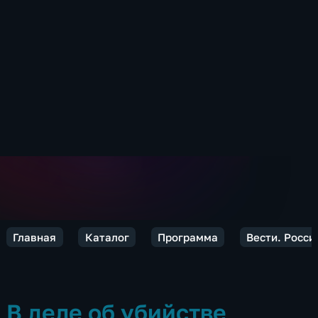
Главная
Каталог
Программа
Вести. Росси
В деле об убийстве