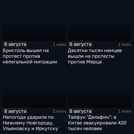
8 августа
8 августа
1 мин
1 мин
Бристоль вышел на
Десятки тысяч немцев
протест против
вышли на протесты
нелегальной миграции
против Мерца
8 августа
8 августа
2 мин
1 мин
Непогода ударила по
Тайфун "Дельфин": в
Нижнему Новгороду,
Китае эвакуировали 420
Ульяновску и Иркутску
тысяч человек