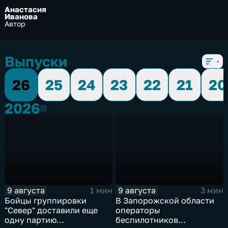
Анастасия
Иванова
Автор
Выпуски
26
25
24
23
22
21
20
2026
2026
9 августа
9 августа
1 мин
3 мин
Бойцы группировки
В Запорожской области
"Север" доставили еще
операторы
одну партию
беспилотников