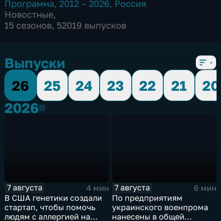
Программа
,
2012 – 2026
,
Россия
Новостные
,
15 сезонов, 52019 выпусков
Выпуски
26
25
24
23
22
21
20
2026
2026
7 августа
7 августа
4 мин
6 мин
В США генетики создали
По предприятиям
стартап, чтобы помочь
украинского военпрома
людям с аллергией на
нанесены в общей