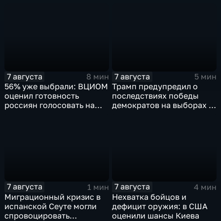
скандальную речь
Навроцкого
7 августа
7 августа
8 мин
5 мин
56% уже выбрали: ВЦИОМ
Трамп предупредил о
оценил готовность
последствиях победы
россиян голосовать на
демократов на выборах в
выборах в Госдуму
Сенат.
7 августа
7 августа
1 мин
4 мин
Миграционный кризис в
Нехватка бойцов и
испанской Сеуте могли
дефицит оружия: в США
спровоцировать
оценили шансы Киева