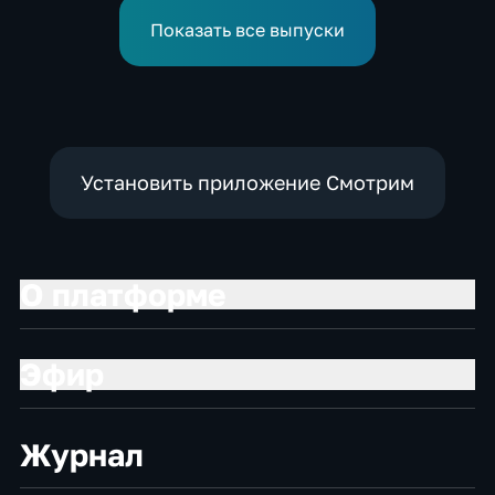
России
Показать все выпуски
Установить приложение Смотрим
О платформе
Эфир
Журнал