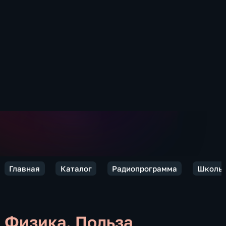
Главная
Каталог
Радиопрограмма
Школьн
Физика. Польза