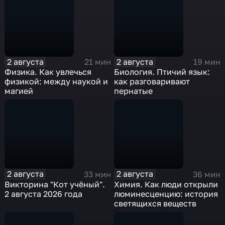
2 августа
2 августа
21 мин
19 мин
Физика. Как увлечься
Биология. Птичий язык:
физикой: между наукой и
как разговаривают
магией
пернатые
2 августа
2 августа
33 мин
36 мин
Викторина "Кот учёный".
Химия. Как люди открыли
2 августа 2026 года
люминесценцию: история
светящихся веществ