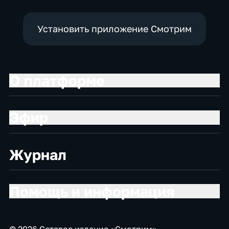
Установить приложение Смотрим
О платформе
Эфир
Журнал
Помощь и информация