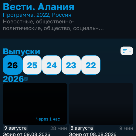
Вести. Алания
Программа
,
2022
,
Россия
Новостные
,
общественно-
политические
,
общество
,
социально-
экономические
,
5 сезонов, 1564 выпуска
Выпуски
26
25
24
23
22
2026
2026
Через 1 час
9 августа
8 августа
28 мин
9 мин
Эфир от 09.08.2026
Эфир от 08.08.2026