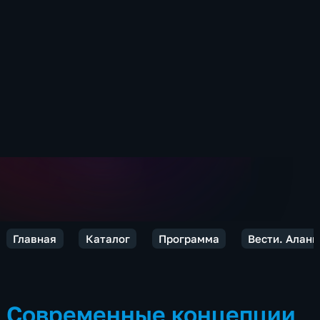
Главная
Каталог
Программа
Вести. Алани
Современные концепции