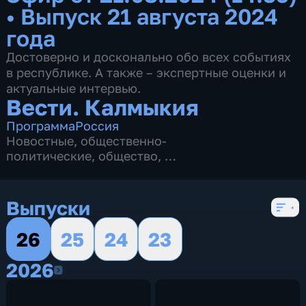
•
Выпуск 21 августа 2024
года
Достоверно и досконально обо всех событиях
в республике. А также – экспертные оценки и
актуальные интервью.
Вести. Калмыкия
Программа
Россия
Новостные
,
общественно-
политические
,
общество
,
4 сезона, 2622 выпуска
Выпуски
26
25
24
23
2026
2026