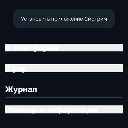
Установить приложение Смотрим
О платформе
Эфир
Журнал
Помощь и информация