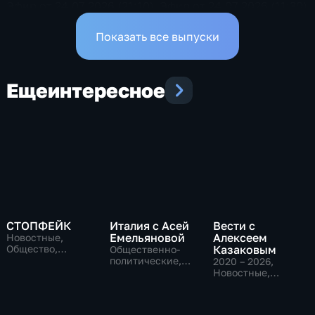
Эфир от 24.07.2026 (21:10)
Эфир от 24.07.2026 (11:30)
Показать все выпуски
Еще
интересное
СТОПФЕЙК
Италия с Асей
Вести с
Емельяновой
Алексеем
Новостные,
Общество,
Казаковым
Общественно-
общественно-
политические,
2020 – 2026
,
политические
Общество,
Новостные,
новостные
Общественно-
политические