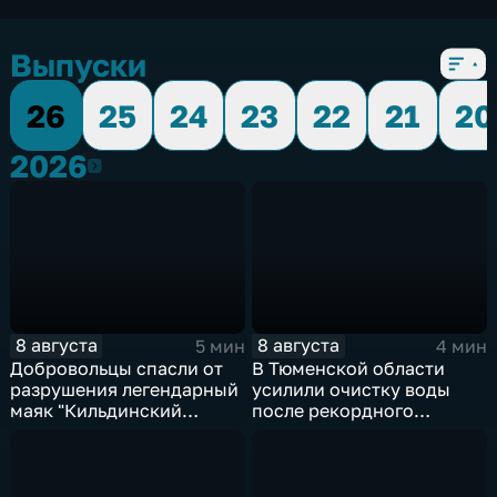
Выпуски
26
25
24
23
22
21
20
2026
2026
8 августа
8 августа
5 мин
4 мин
Добровольцы спасли от
В Тюменской области
разрушения легендарный
усилили очистку воды
маяк "Кильдинский
после рекордного
Северный"
летнего паводка