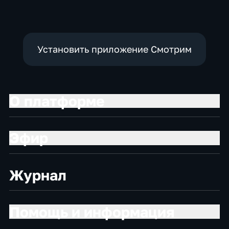
Установить приложение Смотрим
О платформе
Эфир
Журнал
Помощь и информация