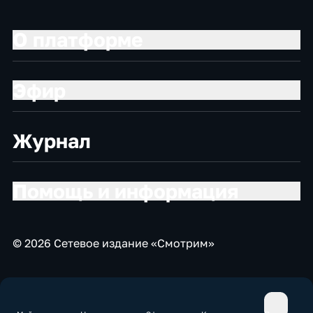
О платформе
Эфир
Журнал
Помощь и информация
© 2026 Сетевое издание «Смотрим»