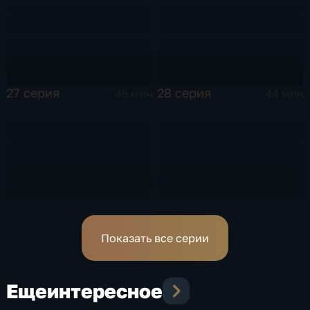
27 серия
28 серия
45 мин
44 мин
29 серия
30 серия
44 мин
44 мин
Показать все серии
Еще
интересное