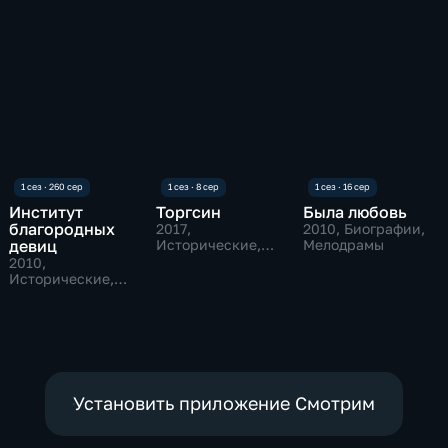
Институт
Торгсин
Была любовь
благородных
2017
,
2010
, Биографии,
девиц
Исторические,
Мелодрамы
Мелодрамы
2010
,
Исторические,
Мелодрамы
Установить приложение Смотрим