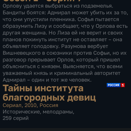
Орлову удается выбраться из подземелья.
Бандиты боятся: Адмирал может убить их за то,
что они упустили пленника. Софья пытается
образумить Лизу и сообщает, что у Орлова есть
другая женщина. Но Лиза ей не верит и своих
планов покинуть институт не оставляет – она
объявляет голодовку. Разумова вербует
Вишневецкого в союзники против Софьи, но их
разговор прерывает Орлов, который пришел
объясниться с князем. Выясняется, что всеми
уважаемый князь и криминальный авторитет
Адмирал – один и тот же человек.
Тайны института
благородных девиц
Сериал
,
2010
,
Россия
Исторические
,
мелодрамы
,
259 серий