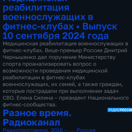
реабилитация
военнослужащих в
фитнес-клубах
•
Выпуск
10 сентября 2024 года
Медицинская реабилитация военнослужащих в
фитнес-клубах. Вице-премьер России Дмитрий
Чернышенко дал поручение Министерству
спорта проанализировать вопрос о
возможности проведения медицинской
реабилитации в фитнес-клубах
военнослужащих, их семей, а также граждан,
которые пострадали при выполнении задач
СВО. Елена Силина – президент Национального
фитнес-сообщества.
Разное время.
Радиоканал
Радиопрограмма
,
2016 – …
,
Россия