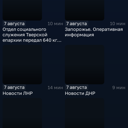
7 августа
7 августа
10 мин
10 мин
Отдел социального
Запорожье. Оперативная
служения Тверской
информация
епархии передал 640 кг
гуманитарной помощи
бойцам СВО
7 августа
7 августа
14 мин
9 мин
Новости ЛНР
Новости ДНР