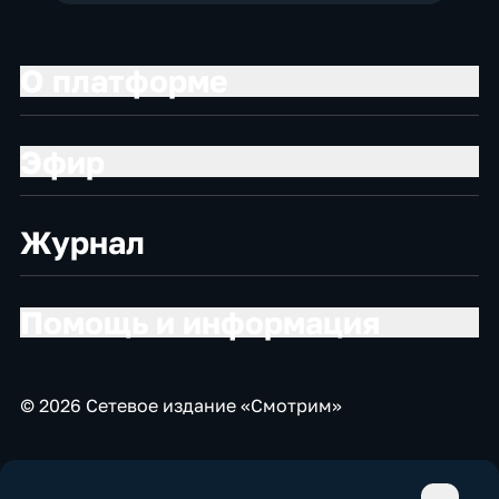
О платформе
Эфир
Журнал
Помощь и информация
© 2026 Сетевое издание «Смотрим»