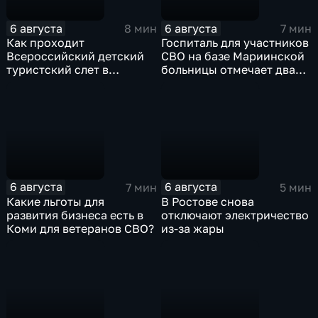
6 августа
6 августа
8 мин
7 мин
Как проходит
Госпиталь для участников
Всероссийский детский
СВО на базе Мариинской
туристский слет в
больницы отмечает два
Карачаево-Черкесии?
года с начала работы
6 августа
6 августа
7 мин
5 мин
Какие льготы для
В Ростове снова
развития бизнеса есть в
отключают электричество
Коми для ветеранов СВО?
из-за жары