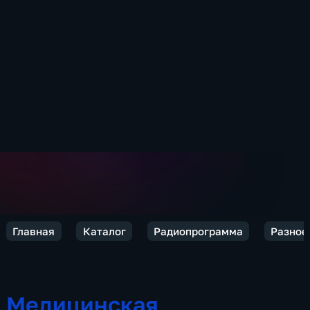
Главная
Каталог
Радиопрограмма
Разное
Медицинская