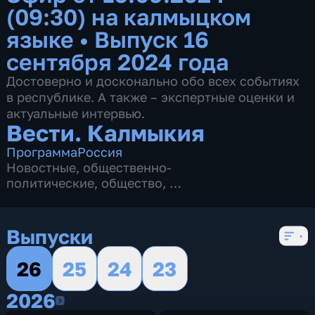
(09:30) на калмыцком
языке
•
Выпуск 16
сентября 2024 года
Достоверно и досконально обо всех событиях
в республике. А также – экспертные оценки и
актуальные интервью.
Вести. Калмыкия
Программа
Россия
Новостные
,
общественно-
политические
,
общество
,
4 сезона, 2622 выпуска
Выпуски
26
25
24
23
2026
2026