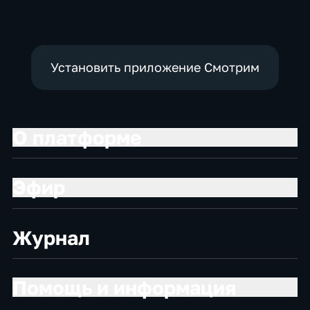
Установить приложение Смотрим
О платформе
Эфир
Журнал
Помощь и информация