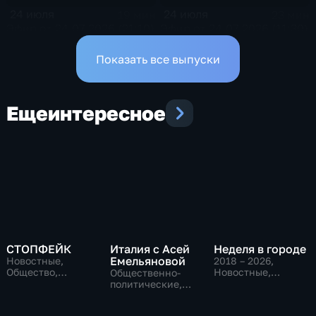
24 июля
24 июля
19 мин
23 мин
Эфир от 24.07.2026 (21:10)
Эфир от 24.07.2026 (11:30)
Показать все выпуски
Еще
интересное
СТОПФЕЙК
Италия с Асей
Неделя в городе
Емельяновой
Новостные,
2018 – 2026
,
Общество,
Новостные,
Общественно-
общественно-
Общество,
политические,
политические
общественно-
Общество,
политические
новостные