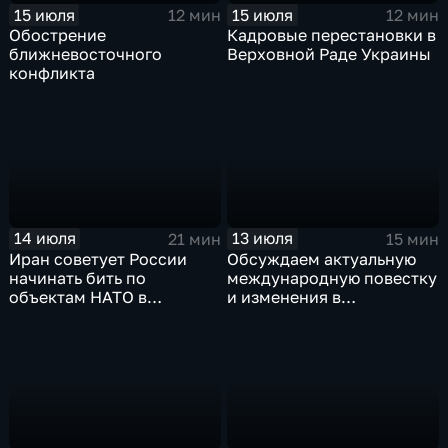
15 июля
15 июля
12 мин
12 мин
Обострение
Кадровые перестановки в
ближневосточного
Верховной Раде Украины
конфликта
14 июля
13 июля
21 мин
15 мин
Иран советует России
Обсуждаем актуальную
начинать бить по
международную повестку
объектам НАТО в
и изменения в
европейских странах
политической жизни
Украины