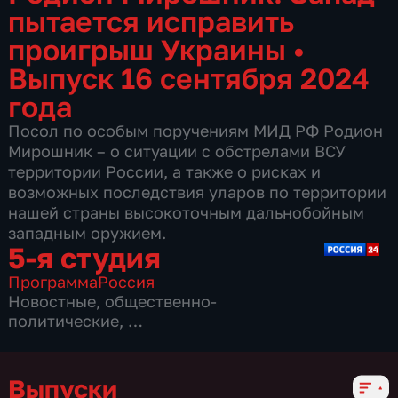
пытается исправить
проигрыш Украины
•
Выпуск 16 сентября 2024
года
Посол по особым поручениям МИД РФ Родион
Мирошник – о ситуации с обстрелами ВСУ
территории России, а также о рисках и
возможных последствия уларов по территории
нашей страны высокоточным дальнобойным
западным оружием.
5-я студия
Программа
Россия
Новостные
,
общественно-
политические
,
7 сезонов, 1775 выпусков
Выпуски