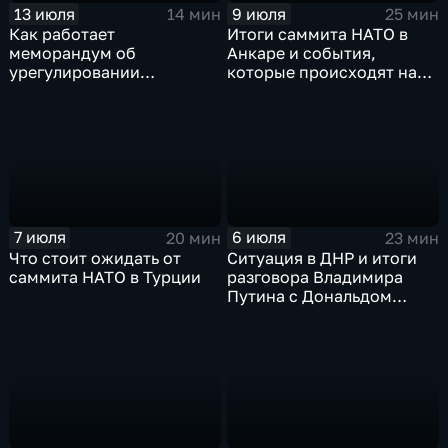
13 июля
9 июля
14 мин
25 мин
Как работает
Итоги саммита НАТО в
меморандум об
Анкаре и события,
урегулировании
которые происходят на
конфликта между США и
Ближнем Востоке
Ираном?
7 июля
6 июля
20 мин
23 мин
Что стоит ожидать от
Ситуация в ДНР и итоги
саммита НАТО в Турции
разговора Владимира
Путина с Дональдом
Трампом