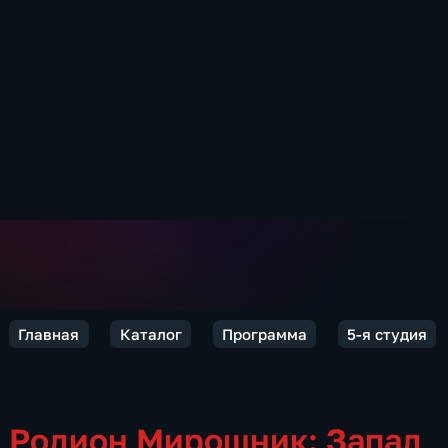
Главная
Каталог
Программа
5-я студия
Родион Мирошник: Запад