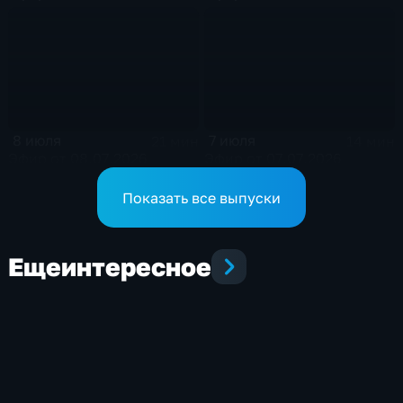
8 июля
7 июля
21 мин
14 мин
Эфир от 08.07.2026
Эфир от 07.07.2026
Показать все выпуски
Еще
интересное