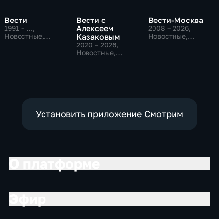
Вести
Вести с
Вести-Москва
Алексеем
1991 – …
,
2008 – 2026
,
Новостные,
Казаковым
Новостные,
Общественно-
Общественно-
2020 – 2026
,
политические,
политические,
Новостные,
социально-
социально-
Общественно-
экономические
экономические
политические
Установить приложение Смотрим
О платформе
Эфир