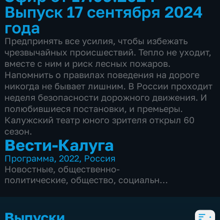
Выпуск 17 сентября 2024
года
Предпринять все усилия, чтобы избежать
чрезвычайных происшествий. Тепло не уходит,
вместе с ним и риск лесных пожаров.
Напомнить о правилах поведения на дороге
никогда не бывает лишним. В России проходит
неделя безопасности дорожного движения. И
полюбившиеся постановки, и премьеры.
Калужский театр юного зрителя открыл 60
сезон.
Вести-Калуга
Программа
,
2022
,
Россия
Новостные
,
общественно-
политические
,
общество
,
социально-
экономические
,
5 сезонов, 1218 выпусков
Выпуски