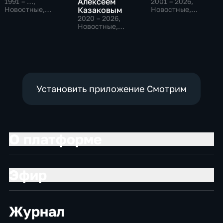
Алексеем
1991 – …
,
2001 – 2026
,
Новостные,
Казаковым
Новостные,
Общественно-
Общественно-
2020 – 2026
,
политические,
политические
Новостные,
социально-
Общественно-
экономические
политические
Установить приложение Смотрим
О платформе
Эфир
Журнал