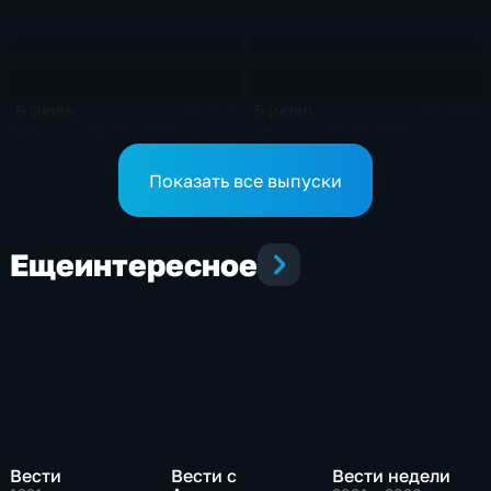
6 июля
5 июля
16 мин
12 мин
Эфир от 06.07.2026
Эфир от 05.07.2026
Показать все выпуски
Еще
интересное
Вести
Вести с
Вести недели