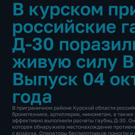
В курском пр
российские г
Д-30 поразил
живую силу 
Выпуск 04 ок
года
В приграничном районе Курской области россий
бронетехнике, артиллерии, минометам, а также 
эффективно выполнили расчеты гаубиц Д-30. Он
которая обнаружила местонахождение противник
с воздуха. Операторы беспилотников помогли и 