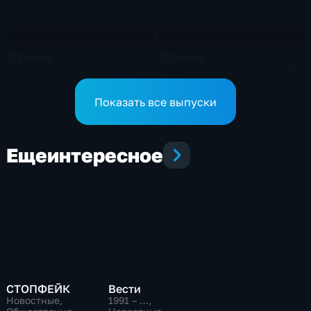
27 июля
27 июля
2 мин
2 мин
Эфир от 27.07.2026 (05:36)
Эфир от 27.07.2026 (05:36)
Показать все выпуски
Еще
интересное
СТОПФЕЙК
Вести
Новостные,
1991 – …
,