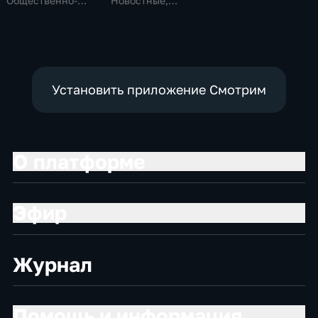
Общественно-
Новостные,
политические,
Общественно-
общество
политические,
социально-
экономические
Установить приложение Смотрим
О платформе
Эфир
Журнал
Помощь и информация