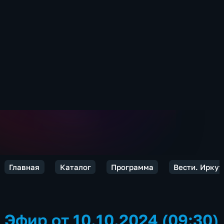
Главная
Каталог
Программа
Вести. Иркут
Эфир от 10.10.2024 (09:30)