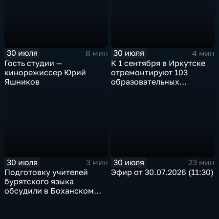
в Иркутске
«Тальцы»
30 июля
30 июля
8 мин
4 мин
Гость студии —
К 1 сентября в Иркутске
кинорежиссер Юрий
отремонтируют 103
Яшников
образовательных
учреждения
30 июля
30 июля
3 мин
23 мин
Подготовку учителей
Эфир от 30.07.2026 (11:30)
бурятского языка
обсудили в Боханском
педагогическом
колледже