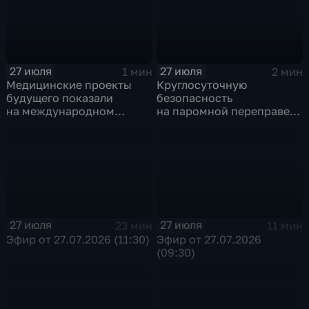
27 июля
27 июля
1 мин
2 мин
Медицинские проекты
Круглосуточную
будущего показали
безопасность
на международном
на паромной переправе
конгрессе роботической
к острову Ольхон в разгар
хирургии
туристического сезона
обеспечивают
сотрудники ОМОН
Росгвардии
27 июля
27 июля
23 мин
11 мин
Эфир от 27.07.2026 (11:30)
Эфир от 27.07.2026
(09:30)