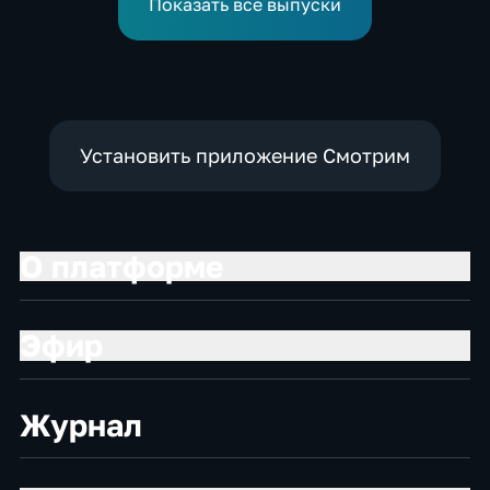
Показать все выпуски
в воду
Установить приложение Смотрим
О платформе
Эфир
Журнал