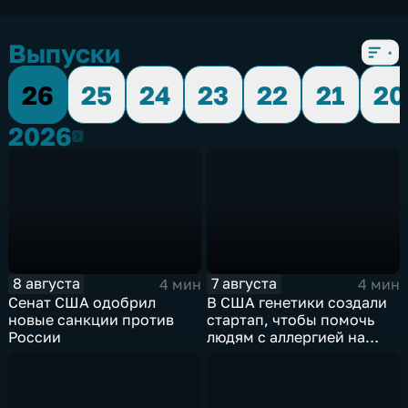
Выпуски
26
25
24
23
22
21
20
2026
2026
8 августа
7 августа
4 мин
4 мин
Сенат США одобрил
В США генетики создали
новые санкции против
стартап, чтобы помочь
России
людям с аллергией на
собак