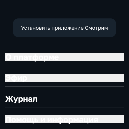
Установить приложение Смотрим
О платформе
Эфир
Журнал
Помощь и информация