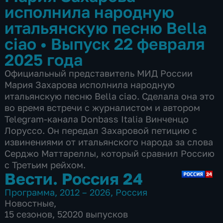
исполнила народную
итальянскую песню Bella
ciao
•
Выпуск 22 февраля
2025 года
Официальный представитель МИД России
Мария Захарова исполнила народную
итальянскую песню Bella ciao. Сделала она это
во время встречи с журналистом и автором
Telegram-канала Donbass Italia Винченцо
Лоруссо. Он передал Захаровой петицию с
извинениями от итальянского народа за слова
Серджо Маттареллы, который сравнил Россию
с Третьим рейхом.
Вести. Россия 24
Программа
,
2012 – 2026
,
Россия
Новостные
,
15 сезонов, 52020 выпусков