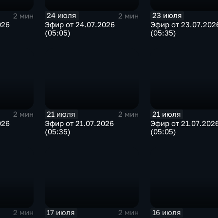
24 июля
23 июля
2 мин
2 мин
026
Эфир от 24.07.2026
Эфир от 23.07.202
(05:05)
(05:35)
21 июля
21 июля
2 мин
2 мин
026
Эфир от 21.07.2026
Эфир от 21.07.202
(05:35)
(05:05)
17 июля
16 июля
2 мин
2 мин