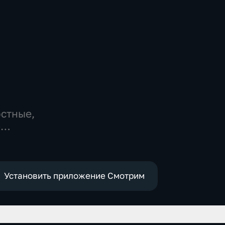
остные,
-
,
е
Установить приложение Смотрим