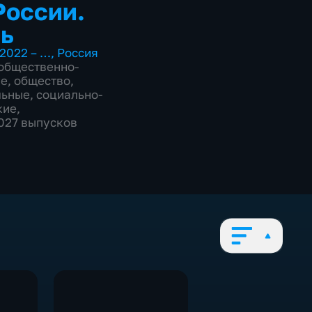
России.
ь
2022 – …
,
Россия
общественно-
ие
,
общество
,
льные
,
социально-
кие
,
2027 выпусков