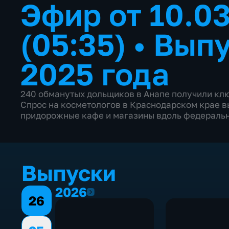
Эфир от 10.0
(05:35)
•
Выпу
2025 года
240 обманутых дольщиков в Анапе получили клю
Спрос на косметологов в Краснодарском крае вы
придорожные кафе и магазины вдоль федеральн
Выпуски
2026
2026
26