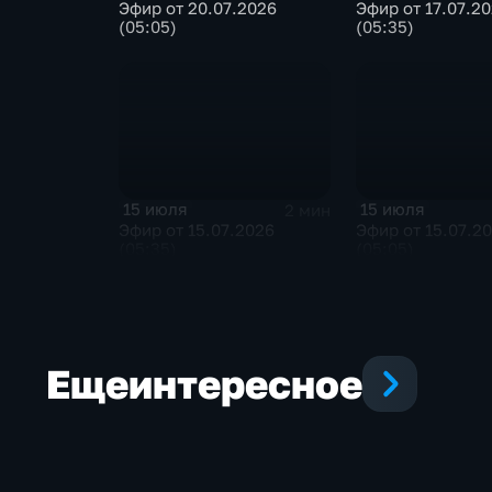
Эфир от 20.07.2026
Эфир от 17.07.2
(05:05)
(05:35)
15 июля
15 июля
2 мин
Эфир от 15.07.2026
Эфир от 15.07.2
(05:35)
(05:05)
Еще
интересное