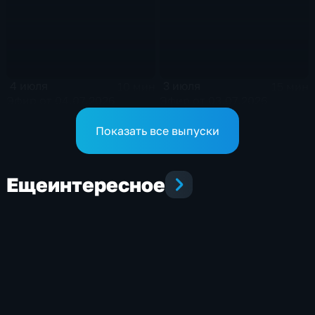
4 июля
3 июля
10 мин
15 мин
Эфир от 04.07.2026
Эфир от 03.07.2026
Показать все выпуски
Еще
интересное