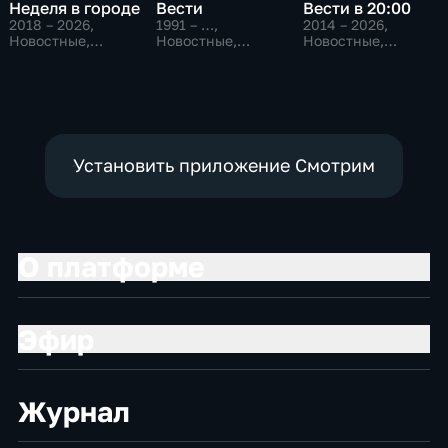
Неделя в городе
Вести
Вести в 20:00
2018 – 2026
,
1991 – …
,
2014 – 2026
,
Новостные,
Новостные,
Новостные,
Общество,
Общественно-
Общественно-
общественно-
политические,
политические
политические
социально-
экономические
Установить приложение Смотрим
О платформе
Эфир
Журнал