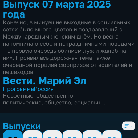
Выпуск 07 марта 2025
года
Конечно, в минувшие выходные в социальных
сетях было много цветов и поздравлений с
Международным женским днём. Но весна
напомнила о себе и непраздничными поводами
– в первую очередь обилием луж и жалоб на
них. Проявилась дорожная тема также
очередной порцией сюрпризов от водителей и
пешеходов.
Вести. Марий Эл
Программа
Россия
Новостные
,
общественно-
политические
,
общество
,
социально-
экономические
,
6 сезонов, 1213 выпусков
Выпуски