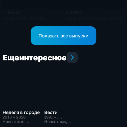
4 июля
3 июля
6 мин
19 мин
Эфир от 04.07.2026
Эфир от 03.07.2026 (21:10)
(20:50)
Показать все выпуски
Еще
интересное
Неделя в городе
Вести
2018 – 2026
,
1991 – …
,
Новостные,
Новостные,
Общественно-
Общественно-