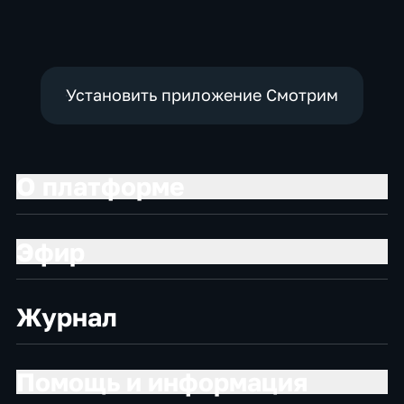
политические,
политические,
общество
социально-
экономические
Установить приложение Смотрим
О платформе
Эфир
Журнал
Помощь и информация