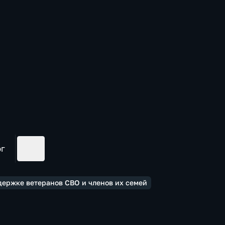
ог
держке ветеранов СВО и членов их семей