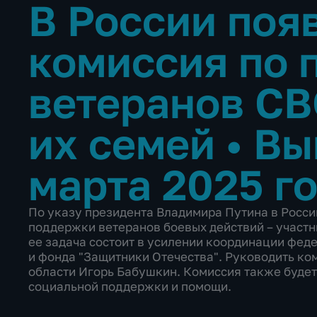
В России поя
комиссия по 
ветеранов СВ
их семей
•
Вы
марта 2025 г
По указу президента Владимира Путина в Росси
поддержки ветеранов боевых действий – участн
ее задача состоит в усилении координации фед
и фонда "Защитники Отечества". Руководить ко
области Игорь Бабушкин. Комиссия также буде
социальной поддержки и помощи.