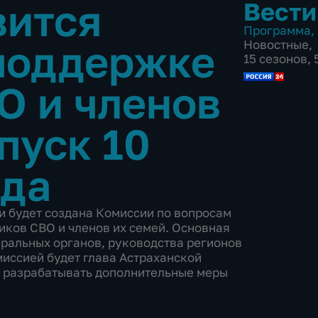
вится
Вести
Программа
,
поддержке
Новостные
,
15 сезонов,
О и членов
пуск 10
ода
и будет создана Комиссии по вопросам
иков СВО и членов их семей. Основная
еральных органов, руководства регионов
миссией будет глава Астраханской
т разрабатывать дополнительные меры